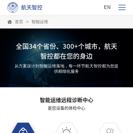
航天智控
EN
首页
>
智能运维
售后服务
远程诊断
全国34个省份、300+个城市，航天
国际振动分析师
资料下载
智控都在您的身边
从方案设计到智能运维落地，每一环节航天智控都为您提
供精细化服务
智能运维远程诊断中心
是您设备的体检中心