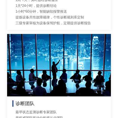
1天*24小时，提供诊断结论
1小时*60分钟，智能缺陷报警推送
提炼设备共性故障规律，个性诊断规则库定制
三级专家审核为设备保驾护航，定期提供诊断报告
诊断团队
最早状态监测诊断专家团队
最权威国际振动分析师从业团队