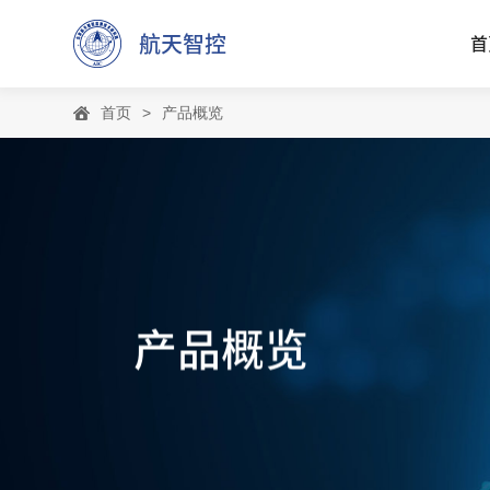
航天智控
首
首页
>
产品概览
产品概览