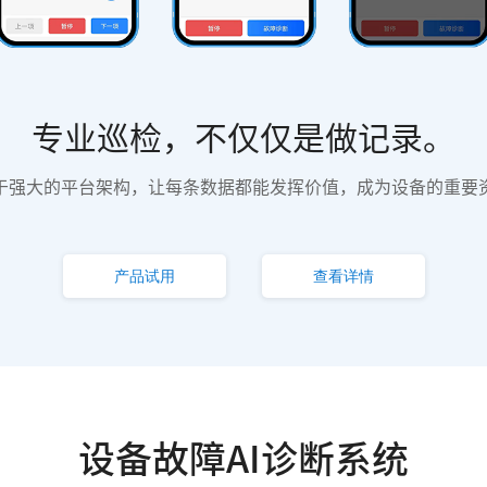
专业巡检，不仅仅是做记录。
于强大的平台架构，让每条数据都能发挥价值，成为设备的重要
一人”+“一仪”，覆盖所有巡检场
很小，却不失强大。巡检过程还支持实时频谱分析和一键故障诊
产品试用
查看详情
设备故障AI诊断系统