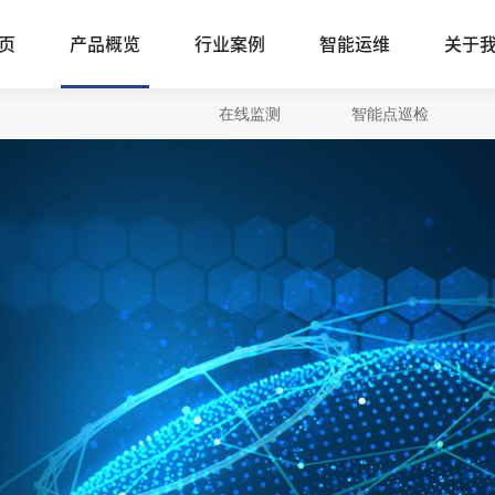
页
产品概览
行业案例
智能运维
关于
在线监测
智能点巡检