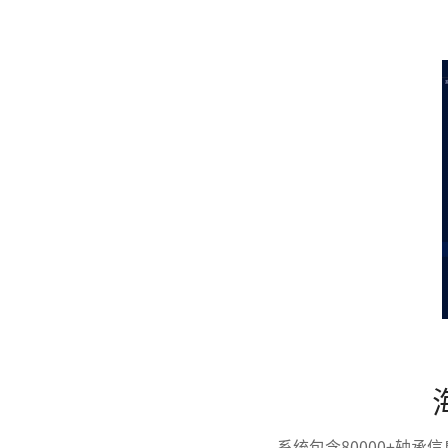
无论
针对所监测的设备机组，系统基于故障诊
系统包含80000+轴
时域、频域、